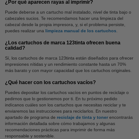
¿Por qué aparecen rayas al imprimir?
Puede deberse a un cartucho mal instalado, nivel de tinta bajo o
cabezales sucios. Te recomendamos hacer una limpieza del
Papel fotográfico
Grapadoras y grapas
cabezal desde la propia impresora, y, si el problema persiste,
puedes realizar una
limpieza manual de los cartuchos
.
¿Los cartuchos de marca 123tinta ofrecen buena
calidad?
Sí, los cartuchos de marca 123tinta están diseñados para ofrecer
impresiones nítidas y un rendimiento constante hasta un 70%
más barato y con mayor capacidad que los cartuchos originales.
¿Qué hacer con los cartuchos vacíos?
Puedes depositar los cartuchos vacíos en puntos de reciclaje o
pedirnos que lo gestionemos por ti. En tu próximo pedido
indícanos cuáles son los cartuchos que necesitas reciclar y te
enviaremos las instrucciones para reciclarlos. En nuestro
apartado de programa de
reciclaje de tinta y toner
encontrarás
información detallada sobre cómo trabajamos y algunas
recomendaciones prácticas para imprimir de forma más
responsable y sostenible.