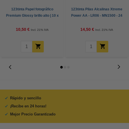
123tinta Papel fotográfico
123tinta Pilas Alcalinas Xtreme
Premium Glossy brillo alto | 10 x
Power AA - LR06 - MN1500 - 24
15 cm | 260g | 100 hojas
unidades
10,50 €
14,50 €
Incl. 21% IVA
Incl. 21% IVA
Rápido y sencillo
¡Recibe en 24 horas!
Mejor Precio Garantizado