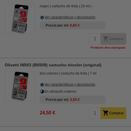
negro
cartucho de tinta
20 ml
-
Ver características y descripción
Precio por ml
0,85 €
Comprar
Producto descatalogado.
Olivetti IN503 (B0509) cartucho tricolor (original)
tres colores
cartucho de tinta
7 ml
Ver características y descripción
En almacén externo
Precio por ml
3,50 €
24,50 €
Comprar