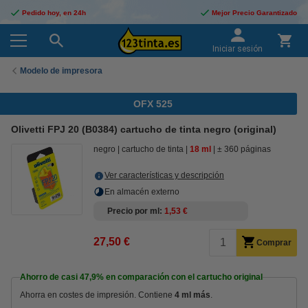
Pedido hoy, en 24h
Mejor Precio Garantizado
Iniciar sesión
Modelo de impresora
OFX 525
Olivetti FPJ 20 (B0384) cartucho de tinta negro (original)
negro
cartucho de tinta
18 ml
± 360 páginas
Ver características y descripción
En almacén externo
Precio por ml
1,53 €
27,50 €
Comprar
Ahorro de casi
47,9%
en comparación con el cartucho original
Ahorra en costes de impresión. Contiene
4 ml más
.