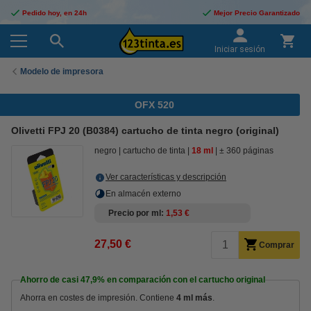
Pedido hoy, en 24h
Mejor Precio Garantizado
Iniciar sesión
Modelo de impresora
OFX 520
Olivetti FPJ 20 (B0384) cartucho de tinta negro (original)
negro
cartucho de tinta
18 ml
± 360 páginas
Ver características y descripción
En almacén externo
Precio por ml
1,53 €
27,50 €
Comprar
Ahorro de casi
47,9%
en comparación con el cartucho original
Ahorra en costes de impresión. Contiene
4 ml más
.