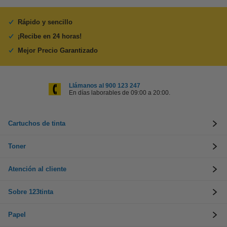
Rápido y sencillo
¡Recibe en 24 horas!
Mejor Precio Garantizado
Llámanos al 900 123 247
En días laborables de 09:00 a 20:00.
Cartuchos de tinta
Toner
Atención al cliente
Sobre 123tinta
Papel