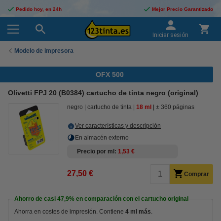
Pedido hoy, en 24h
Mejor Precio Garantizado
Iniciar sesión
Modelo de impresora
OFX 500
Olivetti FPJ 20 (B0384) cartucho de tinta negro (original)
negro
cartucho de tinta
18 ml
± 360 páginas
Ver características y descripción
En almacén externo
Precio por ml
1,53 €
27,50 €
Comprar
Ahorro de casi
47,9%
en comparación con el cartucho original
Ahorra en costes de impresión. Contiene
4 ml más
.