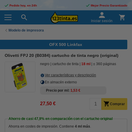
Pedido hoy, en 24h
Mejor Precio Garantizado
Iniciar sesión
Modelo de impresora
OFX 500 Linkfax
Olivetti FPJ 20 (B0384) cartucho de tinta negro (original)
negro
cartucho de tinta
18 ml
± 360 páginas
Ver características y descripción
En almacén externo
Precio por ml
1,53 €
27,50 €
Comprar
Ahorro de casi
47,9%
en comparación con el cartucho original
Ahorra en costes de impresión. Contiene
4 ml más
.