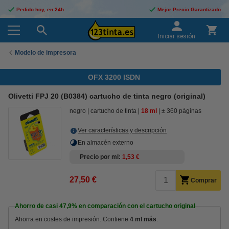
Pedido hoy, en 24h
Mejor Precio Garantizado
Iniciar sesión
Modelo de impresora
OFX 3200 ISDN
Olivetti FPJ 20 (B0384) cartucho de tinta negro (original)
negro
cartucho de tinta
18 ml
± 360 páginas
Ver características y descripción
En almacén externo
Precio por ml
1,53 €
27,50 €
Comprar
Ahorro de casi
47,9%
en comparación con el cartucho original
Ahorra en costes de impresión. Contiene
4 ml más
.