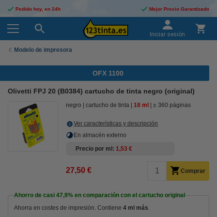
Pedido hoy, en 24h
Mejor Precio Garantizado
Iniciar sesión
Modelo de impresora
OFX 1100
Olivetti FPJ 20 (B0384) cartucho de tinta negro (original)
negro
cartucho de tinta
18 ml
± 360 páginas
Ver características y descripción
En almacén externo
Precio por ml
1,53 €
27,50 €
Comprar
Ahorro de casi
47,9%
en comparación con el cartucho original
Ahorra en costes de impresión. Contiene
4 ml más
.