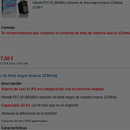
Olivetti FPJ 20 (B0384) cartucho de tinta negro (marca 123tinta)
17,50 €
Consejo
Te recomendamos que compres el cartucho de tinta de nuestra marca 123tint
27,50 €
2,73 € Excl. 21% IVA
o de tinta negro (marca 123tinta)
Descripción
Ahorro de casi
47,9%
en comparación con el cartucho original
Olivetti FPJ 20 (B0384) cartucho de tinta negro de nuestra marca 123tinta.
Capacidad: 22 ml.
(¡4 ml más que en el original!)
¡Notarás la diferencia en tu bolsillo!
Cartuchos de tinta 100% garantizados.
Características