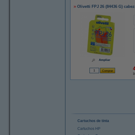
Olivetti FPJ 26 (84436 G) cabez
Ampliar
3
Cartuchos de tinta
Cartuchos HP