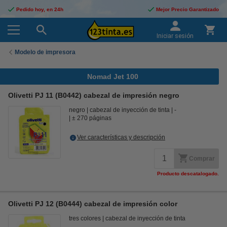
Pedido hoy, en 24h
Mejor Precio Garantizado
Iniciar sesión
Modelo de impresora
Nomad Jet 100
Olivetti PJ 11 (B0442) cabezal de impresión negro
negro
cabezal de inyección de tinta
-
± 270 páginas
Ver características y descripción
Comprar
Producto descatalogado.
Olivetti PJ 12 (B0444) cabezal de impresión color
tres colores
cabezal de inyección de tinta