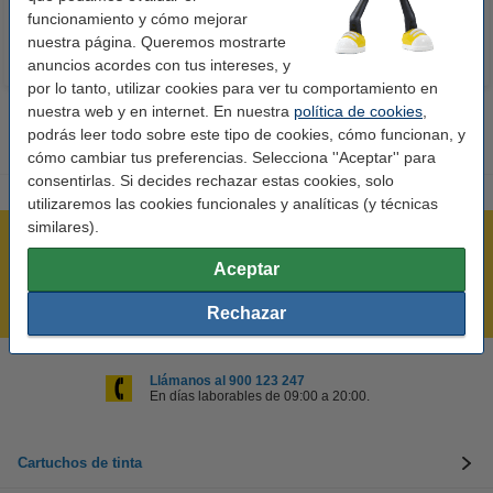
funcionamiento y cómo mejorar
nuestra página. Queremos mostrarte
anuncios acordes con tus intereses, y
por lo tanto, utilizar cookies para ver tu comportamiento en
nuestra web y en internet. En nuestra
política de cookies
,
podrás leer todo sobre este tipo de cookies, cómo funcionan, y
cómo cambiar tus preferencias. Selecciona ''Aceptar'' para
consentirlas. Si decides rechazar estas cookies, solo
utilizaremos las cookies funcionales y analíticas (y técnicas
similares).
Rápido y sencillo
Aceptar
¡Recibe en 24 horas!
Mejor Precio Garantizado
Rechazar
Llámanos al 900 123 247
En días laborables de 09:00 a 20:00.
Cartuchos de tinta