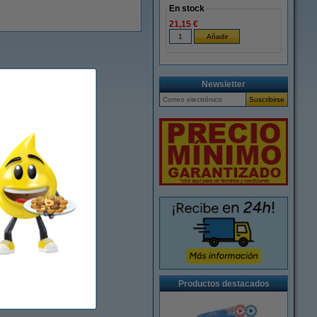
En stock
21,15 €
Newsletter
Productos destacados