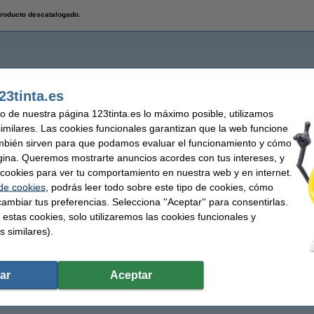
roducto descatalogado.
23tinta.es
uso de nuestra página 123tinta.es lo máximo posible, utilizamos
similares. Las cookies funcionales garantizan que la web funcione
mbién sirven para que podamos evaluar el funcionamiento y cómo
gina. Queremos mostrarte anuncios acordes con tus intereses, y
ar cookies para ver tu comportamiento en nuestra web y en internet.
 de cookies
, podrás leer todo sobre este tipo de cookies, cómo
ambiar tus preferencias. Selecciona ''Aceptar'' para consentirlas.
 estas cookies, solo utilizaremos las cookies funcionales y
s similares).
ar
Aceptar