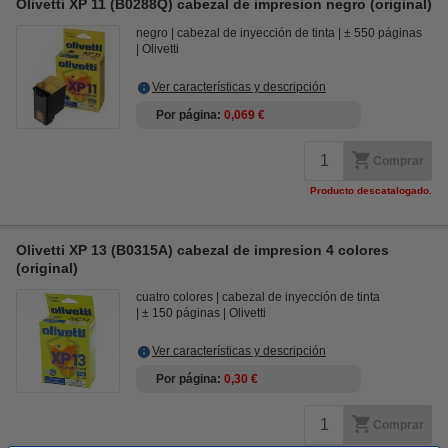
Olivetti XP 11 (B0288Q) cabezal de impresion negro (original)
negro
cabezal de inyección de tinta
± 550 páginas
Olivetti
Ver características y descripción
Por página
0,069 €
Comprar
Producto descatalogado.
Olivetti XP 13 (B0315A) cabezal de impresion 4 colores
(original)
cuatro colores
cabezal de inyección de tinta
± 150 páginas
Olivetti
Ver características y descripción
Por página
0,30 €
Comprar