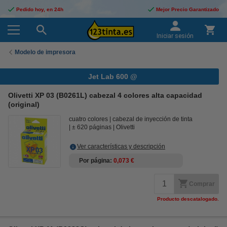
Pedido hoy, en 24h
Mejor Precio Garantizado
Iniciar sesión
Modelo de impresora
Jet Lab 600 @
Olivetti XP 03 (B0261L) cabezal 4 colores alta capacidad
(original)
cuatro colores
cabezal de inyección de tinta
± 620 páginas
Olivetti
Ver características y descripción
Por página
0,073 €
Comprar
Producto descatalogado.