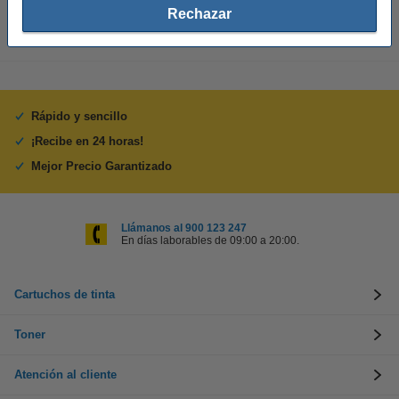
Rechazar
Rápido y sencillo
¡Recibe en 24 horas!
Mejor Precio Garantizado
Llámanos al 900 123 247
En días laborables de 09:00 a 20:00.
Cartuchos de tinta
Toner
Atención al cliente