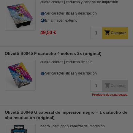
cuatro colores
cartucho y cabezal de impresión
Ver características y descripción
En almacén externo
49,50 €
Comprar
Olivetti B0045 F cartucho 4 colores 2x (original)
cuatro colores
cartucho de tinta
Ver características y descripción
Comprar
Producto descatalogado.
Olivetti B0046 G cabezal de impresion negro + 1 cartucho de
alta resolucion (original)
negro
cartucho y cabezal de impresión