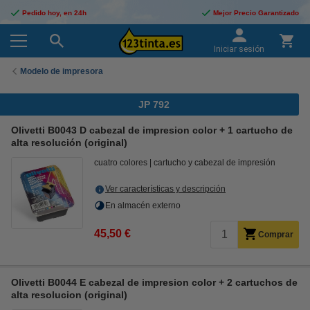
Pedido hoy, en 24h
Mejor Precio Garantizado
Iniciar sesión
Modelo de impresora
JP 792
Olivetti B0043 D cabezal de impresion color + 1 cartucho de
alta resolución (original)
cuatro colores
cartucho y cabezal de impresión
Ver características y descripción
En almacén externo
45,50 €
Comprar
Olivetti B0044 E cabezal de impresion color + 2 cartuchos de
alta resolucion (original)