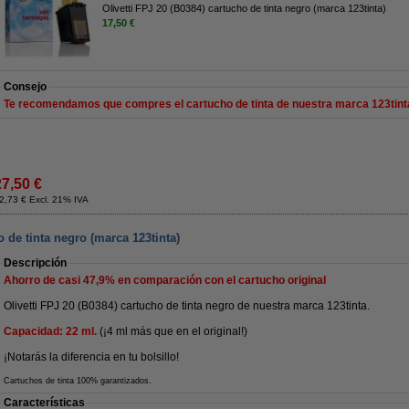
Olivetti FPJ 20 (B0384) cartucho de tinta negro (marca 123tinta)
17,50 €
Consejo
Te recomendamos que compres el cartucho de tinta de nuestra marca 123tint
27,50 €
2,73 € Excl. 21% IVA
o de tinta negro (marca 123tinta)
Descripción
Ahorro de casi
47,9%
en comparación con el cartucho original
Olivetti FPJ 20 (B0384) cartucho de tinta negro de nuestra marca 123tinta.
Capacidad: 22 ml.
(¡4 ml más que en el original!)
¡Notarás la diferencia en tu bolsillo!
Cartuchos de tinta 100% garantizados.
Características