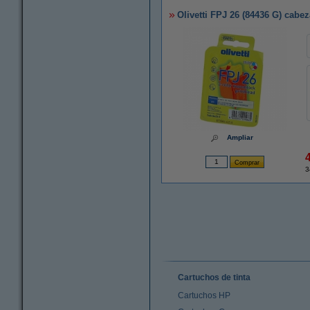
Olivetti FPJ 26 (84436 G) cabez
Ampliar
3
Cartuchos de tinta
Cartuchos HP