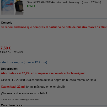
Olivetti FPJ 20 (B0384) cartucho de tinta negro (marca 123tinta)
17,50 €
Consejo
Te recomendamos que compres el cartucho de tinta de nuestra marca 123tint
27,50 €
2,73 € Excl. 21% IVA
o de tinta negro (marca 123tinta)
Descripción
Ahorro de casi
47,9%
en comparación con el cartucho original
Olivetti FPJ 20 (B0384) cartucho de tinta negro de nuestra marca 123tinta.
Capacidad: 22 ml.
(¡4 ml más que en el original!)
¡Notarás la diferencia en tu bolsillo!
Cartuchos de tinta 100% garantizados.
Características