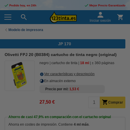
Pedido hoy, en 24h
Mejor Precio Garantizado
Iniciar sesión
Modelo de impresora
JP 170
Olivetti FPJ 20 (B0384) cartucho de tinta negro (original)
negro
cartucho de tinta
18 ml
± 360 páginas
Ver características y descripción
En almacén externo
Precio por ml
1,53 €
27,50 €
Comprar
Ahorro de casi
47,9%
en comparación con el cartucho original
Ahorra en costes de impresión. Contiene
4 ml más
.