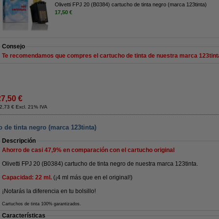
Olivetti FPJ 20 (B0384) cartucho de tinta negro (marca 123tinta)
17,50 €
Consejo
Te recomendamos que compres el cartucho de tinta de nuestra marca 123tint
27,50 €
2,73 € Excl. 21% IVA
o de tinta negro (marca 123tinta)
Descripción
Ahorro de casi
47,9%
en comparación con el cartucho original
Olivetti FPJ 20 (B0384) cartucho de tinta negro de nuestra marca 123tinta.
Capacidad: 22 ml.
(¡4 ml más que en el original!)
¡Notarás la diferencia en tu bolsillo!
Cartuchos de tinta 100% garantizados.
Características