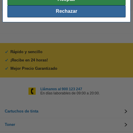
Rechazar
Rápido y sencillo
¡Recibe en 24 horas!
Mejor Precio Garantizado
Llámanos al 900 123 247
En días laborables de 09:00 a 20:00.
Cartuchos de tinta
Toner