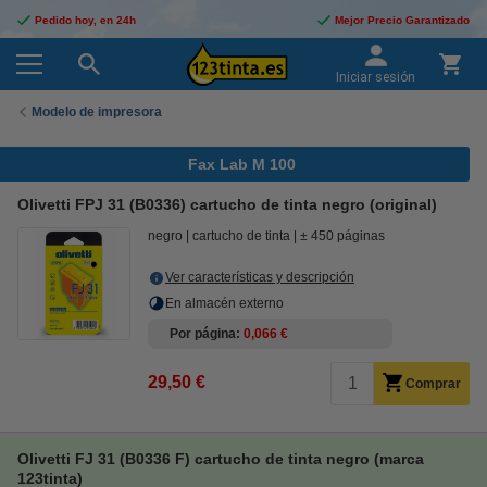
Pedido hoy, en 24h
Mejor Precio Garantizado
Iniciar sesión
Modelo de impresora
Fax Lab M 100
Olivetti FPJ 31 (B0336) cartucho de tinta negro (original)
negro
cartucho de tinta
± 450 páginas
Ver características y descripción
En almacén externo
Por página
0,066 €
29,50 €
Comprar
Olivetti FJ 31 (B0336 F) cartucho de tinta negro (marca
123tinta)