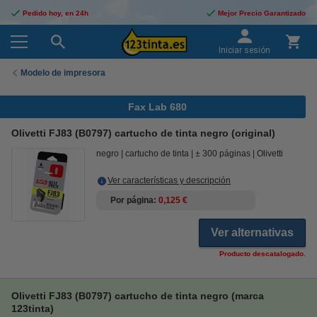
Pedido hoy, en 24h
Mejor Precio Garantizado
Iniciar sesión
Modelo de impresora
Fax Lab 680
Olivetti FJ83 (B0797) cartucho de tinta negro (original)
negro
cartucho de tinta
± 300 páginas
Olivetti
Ver características y descripción
Por página
0,125 €
Ver alternativas
Producto descatalogado.
Olivetti FJ83 (B0797) cartucho de tinta negro (marca
123tinta)