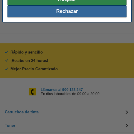
Rechazar
Rápido y sencillo
¡Recibe en 24 horas!
Mejor Precio Garantizado
Llámanos al 900 123 247
En días laborables de 09:00 a 20:00.
Cartuchos de tinta
Toner