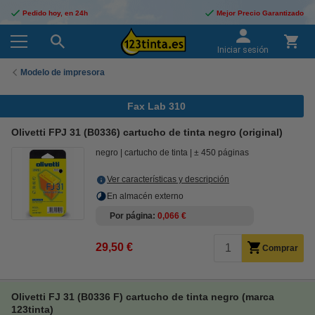
Pedido hoy, en 24h
Mejor Precio Garantizado
Iniciar sesión
Modelo de impresora
Fax Lab 310
Olivetti FPJ 31 (B0336) cartucho de tinta negro (original)
negro
cartucho de tinta
± 450 páginas
Ver características y descripción
En almacén externo
Por página
0,066 €
29,50 €
Comprar
Olivetti FJ 31 (B0336 F) cartucho de tinta negro (marca
123tinta)