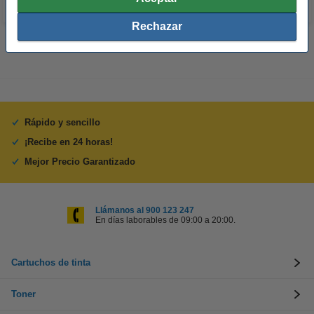
Rechazar
Rápido y sencillo
¡Recibe en 24 horas!
Mejor Precio Garantizado
Llámanos al 900 123 247
En días laborables de 09:00 a 20:00.
Cartuchos de tinta
Toner