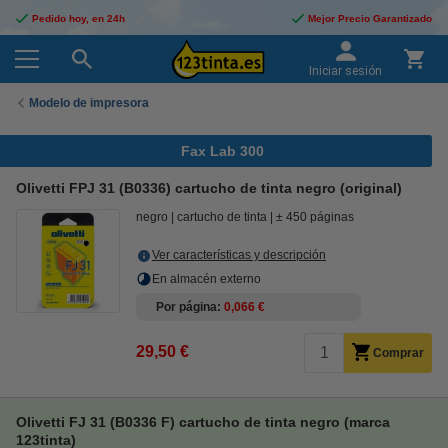
Pedido hoy, en 24h
Mejor Precio Garantizado
Iniciar sesión
Modelo de impresora
Fax Lab 300
Olivetti FPJ 31 (B0336) cartucho de tinta negro (original)
negro
cartucho de tinta
± 450 páginas
Ver características y descripción
En almacén externo
Por página
0,066 €
29,50 €
Comprar
Olivetti FJ 31 (B0336 F) cartucho de tinta negro (marca
123tinta)