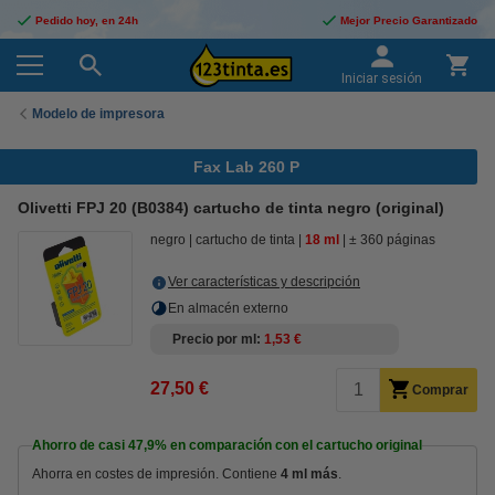
Pedido hoy, en 24h
Mejor Precio Garantizado
Iniciar sesión
Modelo de impresora
Fax Lab 260 P
Olivetti FPJ 20 (B0384) cartucho de tinta negro (original)
negro
cartucho de tinta
18 ml
± 360 páginas
Ver características y descripción
En almacén externo
Precio por ml
1,53 €
27,50 €
Comprar
Ahorro de casi
47,9%
en comparación con el cartucho original
Ahorra en costes de impresión. Contiene
4 ml más
.