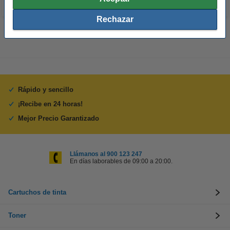
Rechazar
Rápido y sencillo
¡Recibe en 24 horas!
Mejor Precio Garantizado
Llámanos al 900 123 247
En días laborables de 09:00 a 20:00.
Cartuchos de tinta
Toner