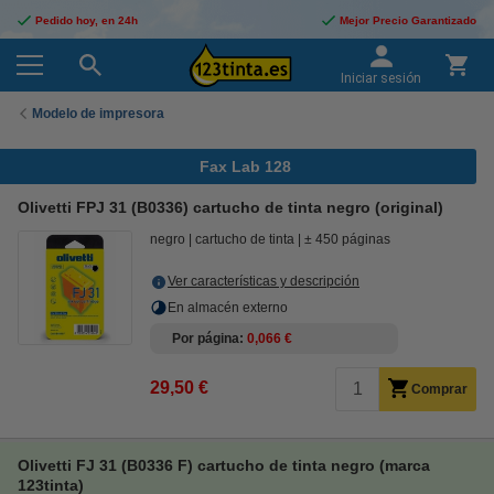
Pedido hoy, en 24h
Mejor Precio Garantizado
Iniciar sesión
Modelo de impresora
Fax Lab 128
Olivetti FPJ 31 (B0336) cartucho de tinta negro (original)
negro
cartucho de tinta
± 450 páginas
Ver características y descripción
En almacén externo
Por página
0,066 €
29,50 €
Comprar
Olivetti FJ 31 (B0336 F) cartucho de tinta negro (marca
123tinta)