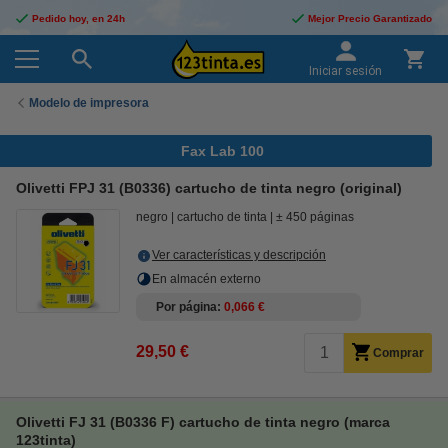
Pedido hoy, en 24h
Mejor Precio Garantizado
Iniciar sesión
Modelo de impresora
Fax Lab 100
Olivetti FPJ 31 (B0336) cartucho de tinta negro (original)
negro
cartucho de tinta
± 450 páginas
Ver características y descripción
En almacén externo
Por página
0,066 €
29,50 €
Comprar
Olivetti FJ 31 (B0336 F) cartucho de tinta negro (marca
123tinta)