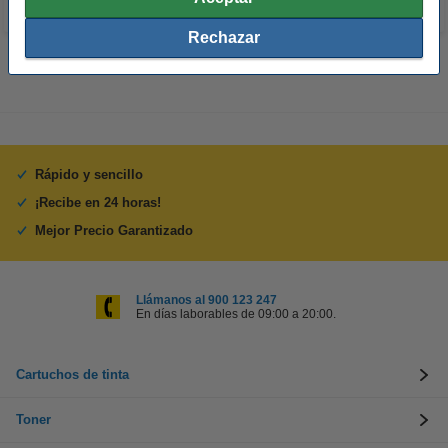
Rechazar
Rápido y sencillo
¡Recibe en 24 horas!
Mejor Precio Garantizado
Llámanos al 900 123 247
En días laborables de 09:00 a 20:00.
Cartuchos de tinta
Toner