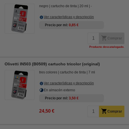
negro
cartucho de tinta
20 ml
-
Ver características y descripción
Precio por ml
0,85 €
Comprar
Producto descatalogado.
Olivetti IN503 (B0509) cartucho tricolor (original)
tres colores
cartucho de tinta
7 ml
Ver características y descripción
En almacén externo
Precio por ml
3,50 €
24,50 €
Comprar