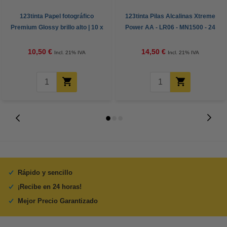
123tinta Papel fotográfico
123tinta Pilas Alcalinas Xtreme
Premium Glossy brillo alto | 10 x
Power AA - LR06 - MN1500 - 24
15 cm | 260g | 100 hojas
unidades
10,50 €
14,50 €
Incl. 21% IVA
Incl. 21% IVA
Rápido y sencillo
¡Recibe en 24 horas!
Mejor Precio Garantizado