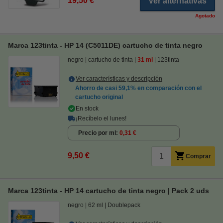
19,50 €
Ver alternativas
Agotado
Marca 123tinta - HP 14 (C5011DE) cartucho de tinta negro
negro
cartucho de tinta
31 ml
123tinta
Ver características y descripción
Ahorro de casi
59,1%
en comparación con el
cartucho original
En stock
¡Recíbelo el lunes!
Precio por ml
0,31 €
9,50 €
Comprar
Marca 123tinta - HP 14 cartucho de tinta negro | Pack 2 uds
negro
62 ml
Doublepack