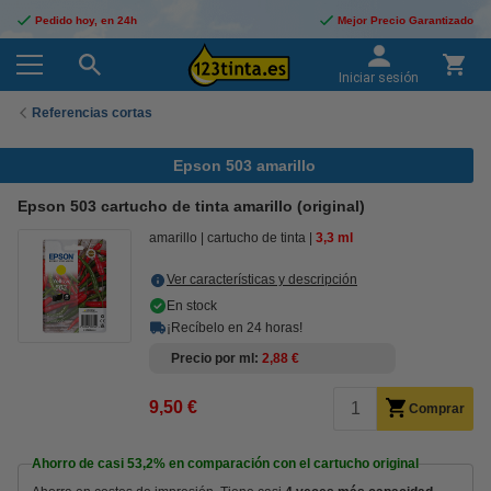
Pedido hoy, en 24h
Mejor Precio Garantizado
Iniciar sesión
Referencias cortas
Epson 503 amarillo
Epson 503 cartucho de tinta amarillo (original)
amarillo
cartucho de tinta
3,3 ml
Ver características y descripción
En stock
¡Recíbelo en 24 horas!
Precio por ml
2,88 €
9,50 €
Comprar
Ahorro de casi
53,2%
en comparación con el cartucho original