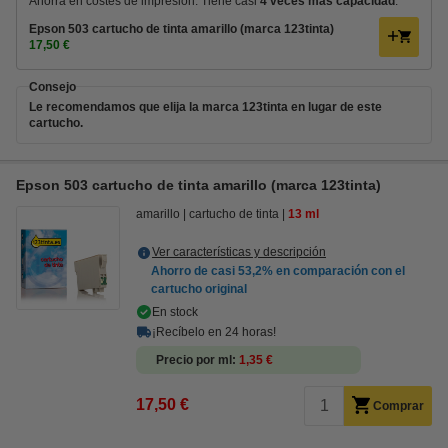
Ahorra en costes de impresión. Tiene casi
4 veces más capacidad
.
Epson 503 cartucho de tinta amarillo (marca 123tinta)
17,50 €
Consejo
Le recomendamos que elija la marca 123tinta en lugar de este
cartucho.
Epson 503 cartucho de tinta amarillo (marca 123tinta)
amarillo
cartucho de tinta
13 ml
Ver características y descripción
Ahorro de casi
53,2%
en comparación con el
cartucho original
En stock
¡Recíbelo en 24 horas!
Precio por ml
1,35 €
17,50 €
Comprar