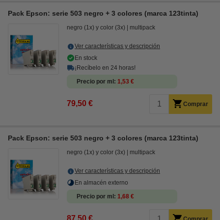
Pack Epson: serie 503 negro + 3 colores (marca 123tinta)
negro (1x) y color (3x)
multipack
Ver características y descripción
En stock
¡Recíbelo en 24 horas!
Precio por ml
1,53 €
79,50 €
Comprar
Pack Epson: serie 503 negro + 3 colores (marca 123tinta)
negro (1x) y color (3x)
multipack
Ver características y descripción
En almacén externo
Precio por ml
1,68 €
87,50 €
Comprar