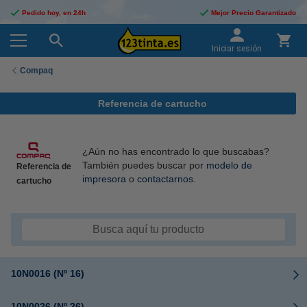
Pedido hoy, en 24h
Mejor Precio Garantizado
Iniciar sesión
Compaq
Referencia de cartucho
¿Aún no has encontrado lo que buscabas?
También puedes buscar por
modelo de
Referencia de
impresora
o
contactarnos
.
cartucho
10N0016 (Nº 16)
10N0026 (Nº 26)