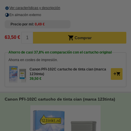
Ver características y descripción
En almacén externo
Precio por ml
0,49 €
63,50 €
Comprar
Ahorro de casi
37,8%
en comparación con el cartucho original
Ahorra en costes de impresión.
Canon PFI-102C cartucho de tinta cian (marca
123tinta)
39,50 €
Canon PFI-102C cartucho de tinta cian (marca 123tinta)