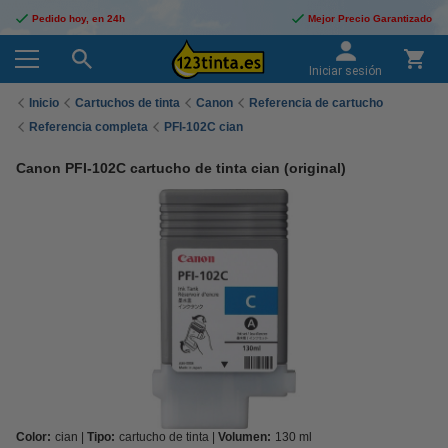
Pedido hoy, en 24h
Mejor Precio Garantizado
Iniciar sesión
Inicio
Cartuchos de tinta
Canon
Referencia de cartucho
Referencia completa
PFI-102C cian
Canon PFI-102C cartucho de tinta cian (original)
Color:
cian
Tipo:
cartucho de tinta
Volumen:
130 ml