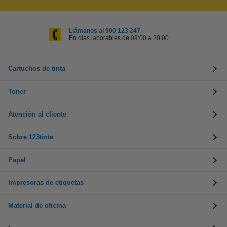
Llámanos al 900 123 247
En días laborables de 09:00 a 20:00.
Cartuchos de tinta
Toner
Atención al cliente
Sobre 123tinta
Papel
Impresoras de etiquetas
Material de oficina