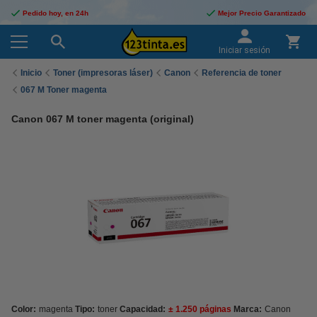
Pedido hoy, en 24h
Mejor Precio Garantizado
Iniciar sesión
Inicio
Toner (impresoras láser)
Canon
Referencia de toner
067 M Toner magenta
Canon 067 M toner magenta (original)
Color:
magenta
Tipo:
toner
Capacidad:
± 1.250 páginas
Marca:
Canon