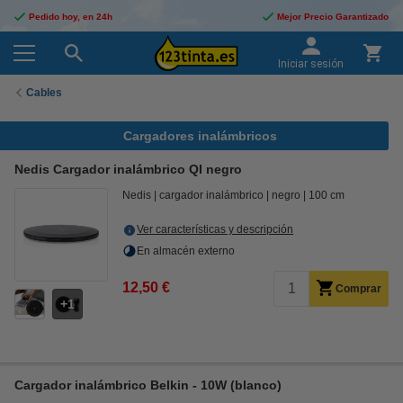
Pedido hoy, en 24h
Mejor Precio Garantizado
Iniciar sesión
Cables
Cargadores inalámbricos
Nedis Cargador inalámbrico QI negro
Nedis
cargador inalámbrico
negro
100 cm
Ver características y descripción
En almacén externo
12,50 €
Comprar
1
Cargador inalámbrico Belkin - 10W (blanco)