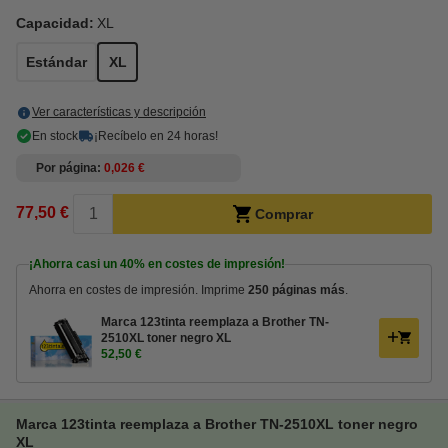
Capacidad:
XL
Estándar
XL
Ver características y descripción
En stock
¡Recíbelo en 24 horas!
Por página
0,026 €
77,50 €
Comprar
¡Ahorra casi un
40%
en costes de impresión!
Ahorra en costes de impresión. Imprime
250 páginas más
.
Marca 123tinta reemplaza a Brother TN-
2510XL toner negro XL
52,50 €
Marca 123tinta reemplaza a Brother TN-2510XL toner negro
XL