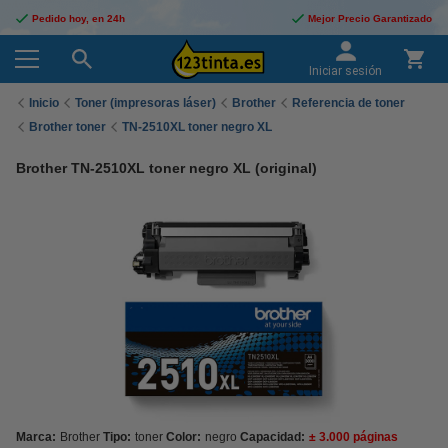
Pedido hoy, en 24h
Mejor Precio Garantizado
Iniciar sesión
Inicio
Toner (impresoras láser)
Brother
Referencia de toner
Brother toner
TN-2510XL toner negro XL
Brother TN-2510XL toner negro XL (original)
Marca:
Brother
Tipo:
toner
Color:
negro
Capacidad:
± 3.000 páginas