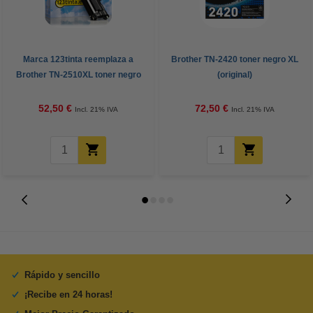
Marca 123tinta reemplaza a
Brother TN-2420 toner negro XL
Brother TN-2510XL toner negro
(original)
XL
52,50 €
72,50 €
Incl. 21% IVA
Incl. 21% IVA
Rápido y sencillo
¡Recibe en 24 horas!