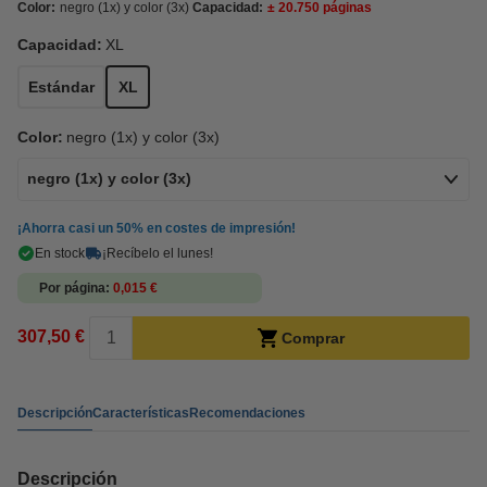
Color:
negro (1x) y color (3x)
Capacidad:
± 20.750 páginas
Capacidad:
XL
Estándar
XL
Color:
negro (1x) y color (3x)
negro (1x) y color (3x)
¡Ahorra casi un
50%
en costes de impresión!
En stock
¡Recíbelo el lunes!
Por página
0,015 €
307,50 €
Comprar
Descripción
Características
Recomendaciones
Descripción