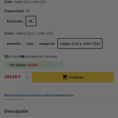
Color:
negro (1x) y color (3x)
Capacidad:
XL
Estándar
XL
Color:
negro (1x) y color (3x)
amarillo
cian
magenta
negro (1x) y color (3x)
En stock
¡Recíbelo en 24 horas!
Por página
0,018 €
184,50 €
Comprar
Descripción
Características
Recomendaciones
Descripción