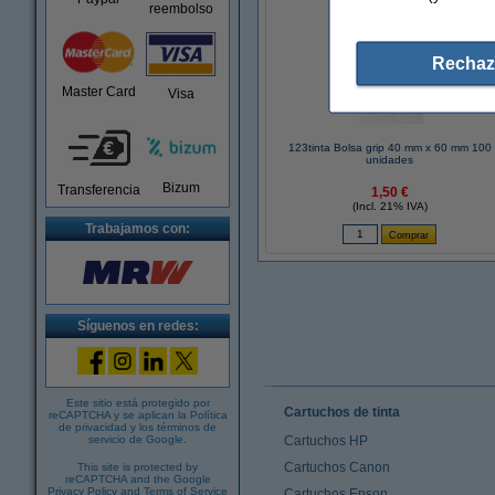
reembolso
Rechaz
Master Card
Visa
123tinta Bolsa grip 40 mm x 60 mm 100
unidades
Bizum
Transferencia
1,50 €
(Incl. 21% IVA)
Trabajamos con:
Síguenos en redes:
Este sitio está protegido por
Cartuchos de tinta
reCAPTCHA y se aplican la
Política
de privacidad
y los
términos de
servicio de Google
.
Cartuchos HP
Cartuchos Canon
This site is protected by
reCAPTCHA and the Google
Privacy Policy
and
Terms of Service
Cartuchos Epson