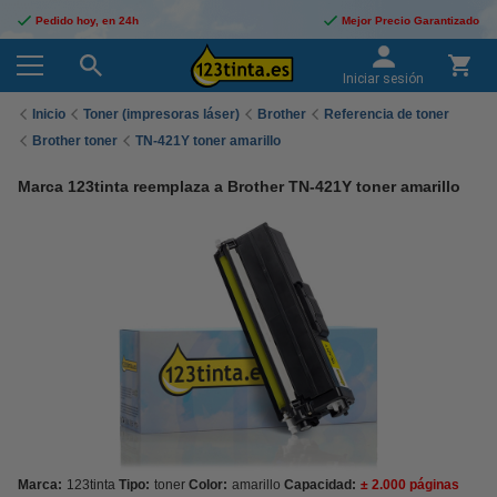
Pedido hoy, en 24h
Mejor Precio Garantizado
Iniciar sesión
Inicio
Toner (impresoras láser)
Brother
Referencia de toner
Brother toner
TN-421Y toner amarillo
Marca 123tinta reemplaza a Brother TN-421Y toner amarillo
Marca:
123tinta
Tipo:
toner
Color:
amarillo
Capacidad:
± 2.000 páginas