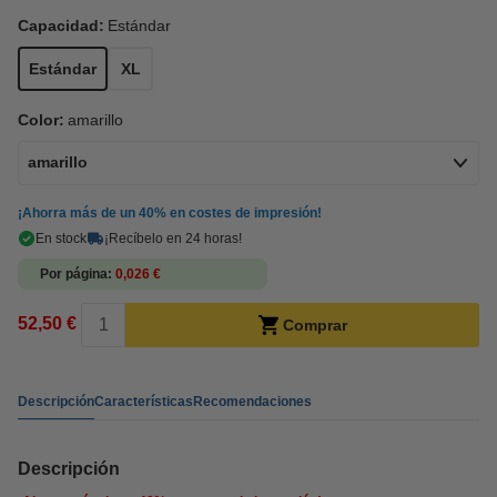
Capacidad:
Estándar
Estándar
XL
Color:
amarillo
amarillo
¡Ahorra más de un
40%
en costes de impresión!
En stock
¡Recíbelo en 24 horas!
Por página
0,026 €
52,50 €
Comprar
Descripción
Características
Recomendaciones
Descripción