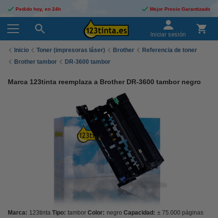
Pedido hoy, en 24h
Mejor Precio Garantizado
Iniciar sesión
Inicio
Toner (impresoras láser)
Brother
Referencia de toner
Brother tambor
DR-3600 tambor
Marca 123tinta reemplaza a Brother DR-3600 tambor negro
Marca:
123tinta
Tipo:
tambor
Color:
negro
Capacidad:
± 75.000 páginas