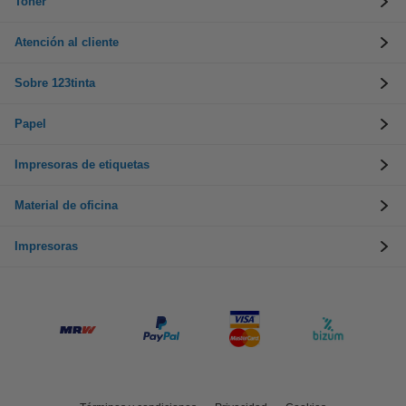
Toner
Atención al cliente
Sobre 123tinta
Papel
Impresoras de etiquetas
Material de oficina
Impresoras