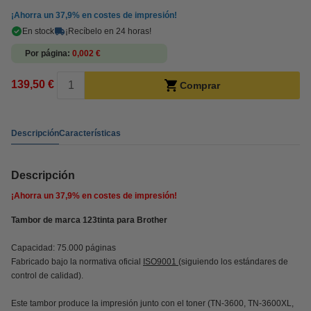
¡Ahorra un
37,9%
en costes de impresión!
En stock
¡Recíbelo en 24 horas!
Por página
0,002 €
139,50 €
Comprar
Descripción
Características
Descripción
¡Ahorra un
37,9%
en costes de impresión!
Tambor de marca 123tinta para Brother
Capacidad: 75.000 páginas
Fabricado bajo la normativa oficial
ISO9001
(siguiendo los estándares de
control de calidad).
Este tambor produce la impresión junto con el toner (TN-3600, TN-3600XL,