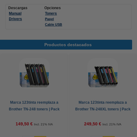
Descargas
Opciones
Manual
Toners
Drivers
Papel
Cable USB
Productos destacados
Marca 123tinta reemplaza a
Marca 123tinta reemplaza a
Brother TN-248 toners | Pack
Brother TN-248XL toners | Pack
negro + 3 colores
negro + 3 colores
149,50 €
249,50 €
Incl. 21% IVA
Incl. 21% IVA