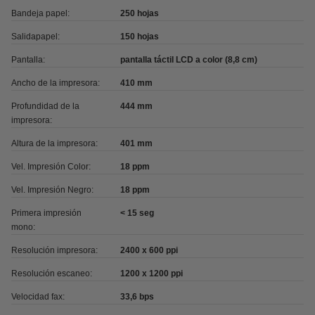
Bandeja papel:
250 hojas
Salidapapel:
150 hojas
Pantalla:
pantalla táctil LCD a color (8,8 cm)
Ancho de la impresora:
410 mm
Profundidad de la
444 mm
impresora:
Altura de la impresora:
401 mm
Vel. Impresión Color:
18 ppm
Vel. Impresión Negro:
18 ppm
Primera impresión
< 15 seg
mono:
Resolución impresora:
2400 x 600 ppi
Resolución escaneo:
1200 x 1200 ppi
Velocidad fax:
33,6 bps