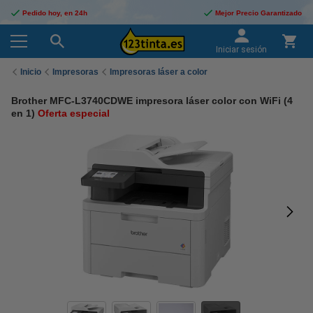
Pedido hoy, en 24h
Mejor Precio Garantizado
Iniciar sesión
Inicio
Impresoras
Impresoras láser a color
Brother MFC-L3740CDWE impresora láser color con WiFi (4
en 1)
Oferta especial