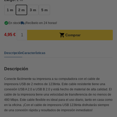
1 m
2 m
3 m
5 m
En stock
¡Recíbelo en 24 horas!
4,95 €
Comprar
Descripción
Características
Descripción
Conecte fácilmente su impresora a su computadora con el cable de
impresora USB de 2 metros de 123tinta. Este cable resistente tiene una
conexión USB A 2.0 a USB B 2.0 y está hecho de material de alta calidad. El
cable de la impresora tiene una velocidad de transferencia de no menos de
480 Mbps. Este cable flexible es ideal para el uso diario, tanto en casa como
en la oficina. ¡Con el cable de impresora USB 123tinta disfrutarás siempre
de una conexión rápida y resultados de impresión inmediatos!