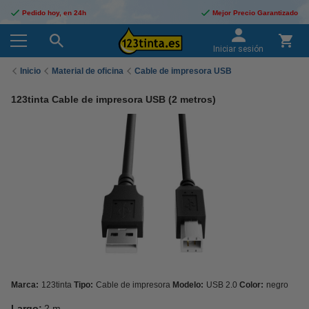
Pedido hoy, en 24h
Mejor Precio Garantizado
Iniciar sesión
Inicio
Material de oficina
Cable de impresora USB
123tinta Cable de impresora USB (2 metros)
Marca:
123tinta
Tipo:
Cable de impresora
Modelo:
USB 2.0
Color:
negro
Largo:
2 m