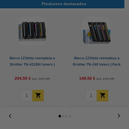
Productos destacados
Marca 123tinta reemplaza a
Marca 123tinta reemplaza a
Brother TN-421BK/ toners |
Brother TN-248 toners | Pack
Pack negro + 3 colores
negro + 3 colores
204,50 €
149,50 €
Incl. 21% IVA
Incl. 21% IVA