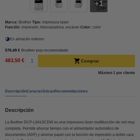
1
Marca:
Brother
Tipo:
impresora laser
Función:
impresión, fotocopiadora, escáner
Color:
color
En almacén externo
576,49 €
Brother pvp recomendado
483,50 €
Comprar
Máximo 1 por cliente
Descripción
Características
Recomendaciones
Descripción
La Brother DCP-L8410CDW es una impresora láser multifunción de red muy
completa. Permite ahorrar tiempo con el alimentador automático de
documentos (ADF) y ahorrar papel con la función de impresión a doble cara