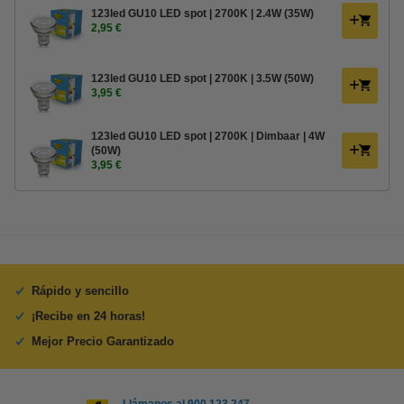
123led GU10 LED spot | 2700K | 2.4W (35W)
2,95 €
123led GU10 LED spot | 2700K | 3.5W (50W)
3,95 €
123led GU10 LED spot | 2700K | Dimbaar | 4W
(50W)
3,95 €
Rápido y sencillo
¡Recibe en 24 horas!
Mejor Precio Garantizado