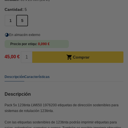
Cantidad:
5
1
5
En almacén externo
Precio por etiqu
0,090 €
45,00 €
Comprar
Descripción
Características
Descripción
Pack 5x 123tinta LW650 1976200 etiquetas de dirección sostenibles para
sistemas de rotulación 123tinta.
Con las etiquetas sostenibles de 123tinta podrás imprimir etiquetas para