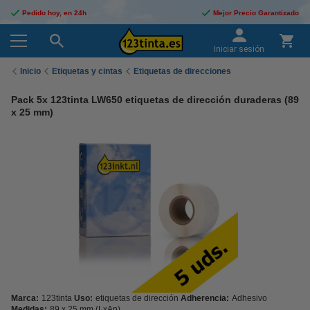
Pedido hoy, en 24h
Mejor Precio Garantizado
Iniciar sesión
Inicio
Etiquetas y cintas
Etiquetas de direcciones
Pack 5x 123tinta LW650 etiquetas de dirección duraderas (89
x 25 mm)
Marca:
123tinta
Uso:
etiquetas de dirección
Adherencia:
Adhesivo
Medidas:
89 x 25 mm (LxAn)