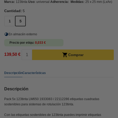
Marca:
123tinta
Uso:
universal
Adherencia:
Medidas:
25 x 25 mm (LxAn)
Cantidad:
5
1
5
En almacén externo
Precio por etiqu
0,033 €
139,50 €
Comprar
Descripción
Características
Descripción
Pack 5x 123tinta LW650 1933083 / 22112286 etiquetas cuadradas
sostenibles para sistemas de rotulación 123tinta.
Con las etiquetas sostenibles de 123tinta puedes imprimir etiquetas