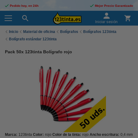
Pedido hoy, en 24h
Mejor Precio Garantizado
Iniciar sesión
Inicio
Material de oficina
Bolígrafos
Bolígrafos 123tinta
Bolígrafo estándar 123tinta
Pack 50x 123tinta Bolígrafo rojo
Marca:
123tinta
Color:
rojo
Color de la tinta:
rojo
Ancho escritura:
0,4 mm