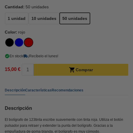
Cantidad:
50 unidades
1 unidad
10 unidades
50 unidades
Color:
rojo
En stock
¡Recíbelo el lunes!
15,00 €
Comprar
Descripción
Características
Recomendaciones
Descripción
El bolígrafo de 123tinta escribe suavemente con tinta roja. Utiliza el botón
pulsador para retraer y extender la punta del bolígrafo. Gracias a la
empuñadura de goma blanda, el bolígrafo es muy cómodo.