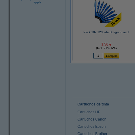
apply.
Pack 10x 123tinta Bolígrafo azul
3,50 €
(Incl. 21% IVA)
Cartuchos de tinta
Cartuchos HP
Cartuchos Canon
Cartuchos Epson
Cartuchos Brother