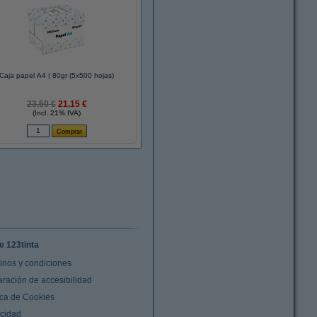
Caja papel A4 | 80gr (5x500 hojas)
23,50 €
21,15 €
(Incl. 21% IVA)
e 123tinta
inos y condiciones
aración de accesibilidad
ica de Cookies
acidad