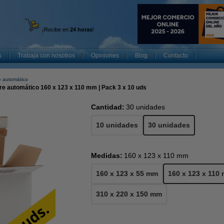
¡Recibe en
24 horas
!
s
Trabaja con nosotros
Opiniones
Blog
Contacto
e automático
rre automático 160 x 123 x 110 mm | Pack 3 x 10 uds
Cantidad:
30 unidades
10 unidades
30 unidades
Medidas:
160 x 123 x 110 mm
160 x 123 x 55 mm
160 x 123 x 110
310 x 220 x 150 mm