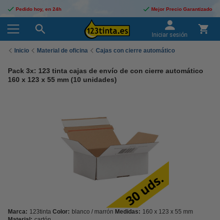
Pedido hoy, en 24h
Mejor Precio Garantizado
Iniciar sesión
Inicio
Material de oficina
Cajas con cierre automático
Pack 3x: 123 tinta cajas de envío de con cierre automático
160 x 123 x 55 mm (10 unidades)
Marca:
123tinta
Color:
blanco / marrón
Medidas:
160 x 123 x 55 mm
Material:
cartón