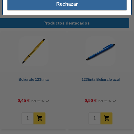
Rechazar
Productos destacados
Bolígrafo 123tinta
123tinta Bolígrafo azul
0,45 €
0,50 €
Incl. 21% IVA
Incl. 21% IVA