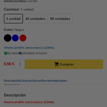
Ancho escritura:
0,4 mm
Cantidad:
1 unidad
1 unidad
10 unidades
50 unidades
Color:
Negro
Ahorra un
60%
con la marca 123tinta
En stock
¡Recíbelo el lunes!
0,50 €
Comprar
Descripción
Características
Recomendaciones
Descripción
Ahorra un
60%
con la marca 123tinta