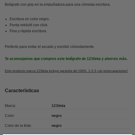
Bolígrafo con grip en la empuñadura para una cómoda escritura.
Escritura en color negro.
Punta retráctil con click.
Fina y rápida escritura.
Perfecto para evitar el secado y escribir cómodamente.
Te aconsejamos que compres este bolígrafo de 123tinta y ahorres más.
Este producto marca 123tinta incluye garantía del 100%. 1-2-3 ¡sin preocupaciones!
Características
Marca:
123tinta
Color:
negro
Color de la tinta:
negro