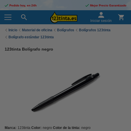
Pedido hoy, en 24h
Mejor Precio Garantizado
Iniciar sesión
Inicio
Material de oficina
Bolígrafos
Bolígrafos 123tinta
Bolígrafo estándar 123tinta
123tinta Bolígrafo negro
Marca:
123tinta
Color:
negro
Color de la tinta:
negro