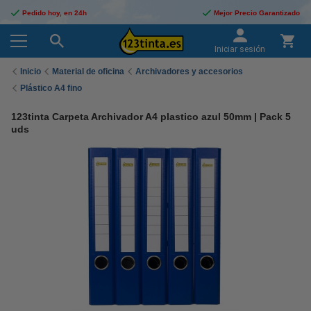
Pedido hoy, en 24h
Mejor Precio Garantizado
Iniciar sesión
Inicio
Material de oficina
Archivadores y accesorios
Plástico A4 fino
123tinta Carpeta Archivador A4 plastico azul 50mm | Pack 5
uds