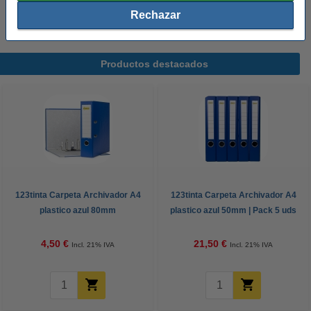
21,50 €
Rechazar
Productos destacados
123tinta Carpeta Archivador A4
123tinta Carpeta Archivador A4
plastico azul 80mm
plastico azul 50mm | Pack 5 uds
4,50 €
21,50 €
Incl. 21% IVA
Incl. 21% IVA