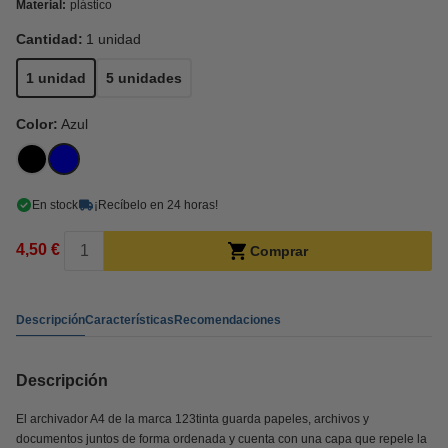
Material:
plástico
Cantidad:
1 unidad
1 unidad
5 unidades
Color:
Azul
En stock
¡Recíbelo en 24 horas!
4,50 €
Comprar
Descripción
Características
Recomendaciones
Descripción
El archivador A4 de la marca 123tinta guarda papeles, archivos y
documentos juntos de forma ordenada y cuenta con una capa que repele la